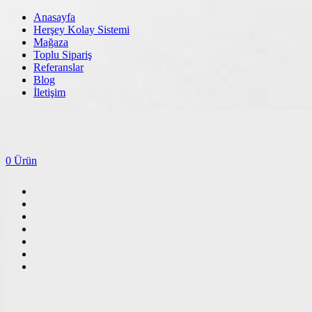
Anasayfa
Herşey Kolay Sistemi
Mağaza
Toplu Sipariş
Referanslar
Blog
İletişim
0 Ürün