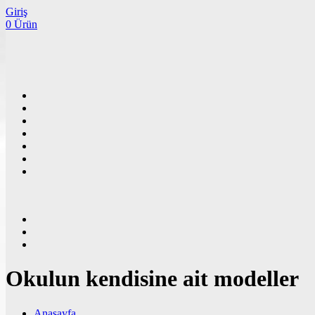
Giriş
0 Ürün
Okulun kendisine ait modeller
Anasayfa