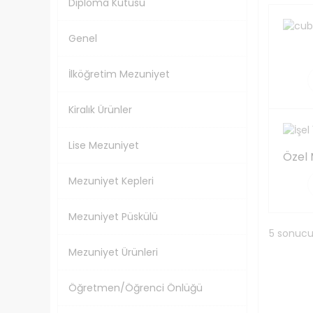
Diploma Kutusu
Genel
İlköğretim Mezuniyet
Kiralık Ürünler
Lise Mezuniyet
Mezuniyet Kepleri
Mezuniyet Püskülü
5 sonucu
Mezuniyet Ürünleri
Öğretmen/Öğrenci Önlüğü