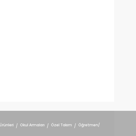
Ürünleri
Okul Armaları
Özel Takım
Öğretmen/
/
/
/