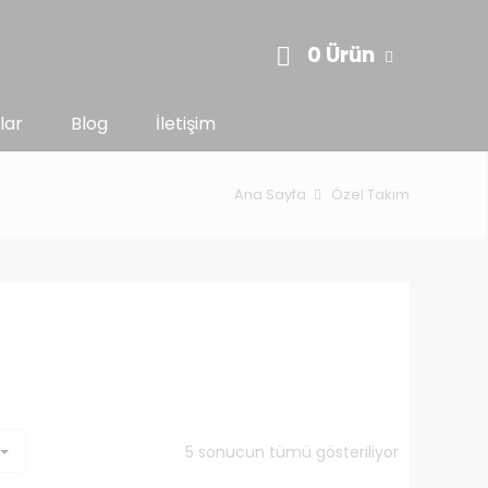
0 Ürün
lar
Blog
İletişim
Ana Sayfa
Özel Takım
5 sonucun tümü gösteriliyor