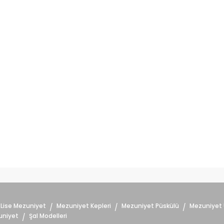
Lise Mezuniyet
Mezuniyet Kepleri
Mezuniyet Püskülü
Mezuniyet 
/
/
/
uniyet
Şal Modelleri
/