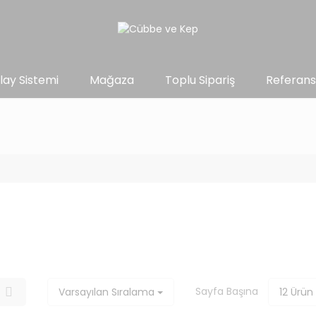
lay Sistemi
Mağaza
Toplu Sipariş
Referans
Sayfa Başına
Varsayılan Sıralama
12 Ürün