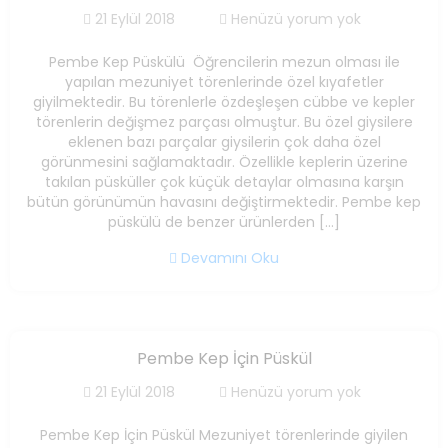
21 Eylül 2018
Henüzü yorum yok
Pembe Kep Püskülü Öğrencilerin mezun olması ile
yapılan mezuniyet törenlerinde özel kıyafetler
giyilmektedir. Bu törenlerle özdeşleşen cübbe ve kepler
törenlerin değişmez parçası olmuştur. Bu özel giysilere
eklenen bazı parçalar giysilerin çok daha özel
görünmesini sağlamaktadır. Özellikle keplerin üzerine
takılan püsküller çok küçük detaylar olmasına karşın
bütün görünümün havasını değiştirmektedir. Pembe kep
püskülü de benzer ürünlerden […]
Devamını Oku
Pembe Kep İçin Püskül
21 Eylül 2018
Henüzü yorum yok
Pembe Kep İçin Püskül Mezuniyet törenlerinde giyilen