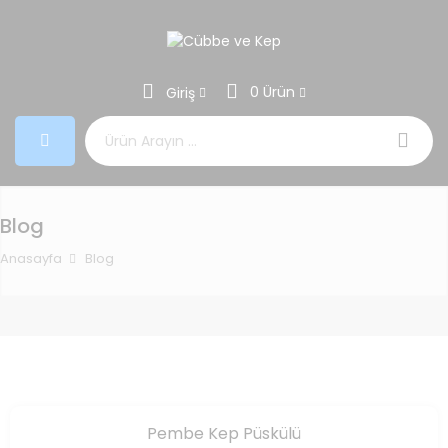
0 Ürün
Giriş
Aramak:
Blog
Anasayfa
Blog
Pembe Kep Püskülü