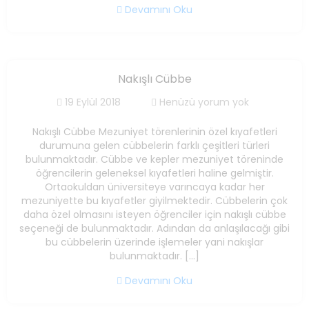
Devamını Oku
Nakışlı Cübbe
19 Eylül 2018
Henüzü yorum yok
Nakışlı Cübbe Mezuniyet törenlerinin özel kıyafetleri
durumuna gelen cübbelerin farklı çeşitleri türleri
bulunmaktadır. Cübbe ve kepler mezuniyet töreninde
öğrencilerin geleneksel kıyafetleri haline gelmiştir.
Ortaokuldan üniversiteye varıncaya kadar her
mezuniyette bu kıyafetler giyilmektedir. Cübbelerin çok
daha özel olmasını isteyen öğrenciler için nakışlı cübbe
seçeneği de bulunmaktadır. Adından da anlaşılacağı gibi
bu cübbelerin üzerinde işlemeler yani nakışlar
bulunmaktadır. […]
Devamını Oku