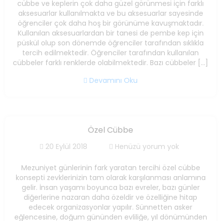
cübbe ve keplerin çok daha güzel görünmesi için farklı
aksesuarlar kullanılmakta ve bu aksesuarlar sayesinde
öğrenciler çok daha hoş bir görünüme kavuşmaktadır.
Kullanılan aksesuarlardan bir tanesi de pembe kep için
püskül olup son dönemde öğrenciler tarafından sıklıkla
tercih edilmektedir. Öğrenciler tarafından kullanılan
cübbeler farklı renklerde olabilmektedir. Bazı cübbeler […]
Devamını Oku
Özel Cübbe
20 Eylül 2018
Henüzü yorum yok
Mezuniyet günlerinin fark yaratan tercihi özel cübbe
konsepti zevklerinizin tam olarak karşılanması anlamına
gelir. İnsan yaşamı boyunca bazı evreler, bazı günler
diğerlerine nazaran daha özeldir ve özelliğine hitap
edecek organizasyonlar yapılır. Sünnetten asker
eğlencesine, doğum gününden evliliğe, yıl dönümünden