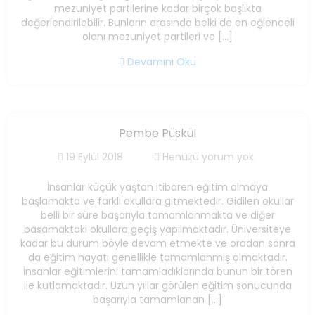
mezuniyet partilerine kadar birçok başlıkta
değerlendirilebilir. Bunların arasında belki de en eğlenceli
olanı mezuniyet partileri ve […]
Devamını Oku
Pembe Püskül
19 Eylül 2018
Henüzü yorum yok
İnsanlar küçük yaştan itibaren eğitim almaya
başlamakta ve farklı okullara gitmektedir. Gidilen okullar
belli bir süre başarıyla tamamlanmakta ve diğer
basamaktaki okullara geçiş yapılmaktadır. Üniversiteye
kadar bu durum böyle devam etmekte ve oradan sonra
da eğitim hayatı genellikle tamamlanmış olmaktadır.
İnsanlar eğitimlerini tamamladıklarında bunun bir tören
ile kutlamaktadır. Uzun yıllar görülen eğitim sonucunda
başarıyla tamamlanan […]