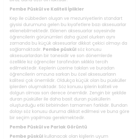
Pembe Püskül ve Kaliteli İplikler
Kep ile cübbeden oluşan ve mezuniyetlerin standart
giysisi durumuna gelen bu kıyafetlere bazı aksesuarlar
eklenebilmektedir. Eklenen aksesuarlar sayesinde
öğrencilerin görünümleri daha güzel olurken aynı
zamanda bu küçük aksesuarlar dikkat çekici olmayı da
sağlamaktadır.
Pembe püskül
söz konusu
aksesuarlardan bir tanesidir ve son dönemlerde
özellikle kız öğrenciler tarafından sıklıkla tercih
edilmektedir. Keplerin üzerine takılan ve buradan
öğrencilerin omzuna sarkan bu özel aksesuarların
kalitesi çok önemlidir. Oldukça küçük olan bu püsküller
iplerden oluşmaktadır. Söz konusu iplerin kaliteli ve
dolgun olması son derece önemlidir. Zengin bir şekilde
duran püsküller ile daha basit duran püsküllerin
oluşturduğu etki birbirinden tamamen farklıdır. Bundan
dolayı söz konusu duruma dikkat edilmesi ve buna göre
bir seçim yapılması gerekmektedir.
Pembe Püskül ve Parlak Görüntü
Pembe püskül
kullanacak olan kişilerin uyum