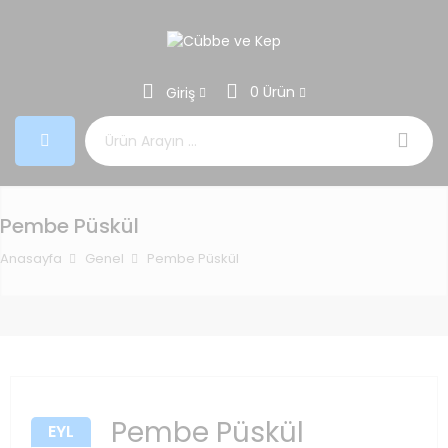
0 Ürün
Giriş
Aramak:
Pembe Püskül
Anasayfa
Genel
Pembe Püskül
Pembe Püskül
EYL