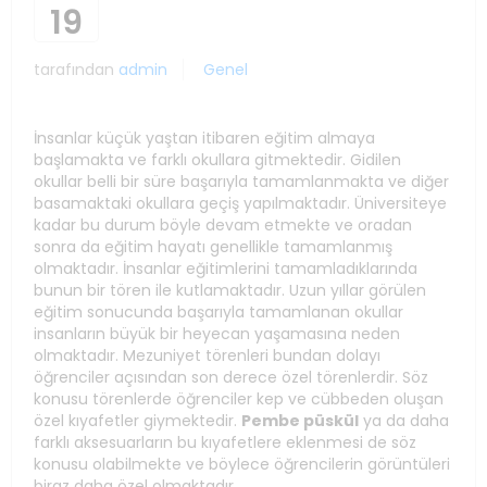
19
tarafından
admin
Genel
İnsanlar küçük yaştan itibaren eğitim almaya
başlamakta ve farklı okullara gitmektedir. Gidilen
okullar belli bir süre başarıyla tamamlanmakta ve diğer
basamaktaki okullara geçiş yapılmaktadır. Üniversiteye
kadar bu durum böyle devam etmekte ve oradan
sonra da eğitim hayatı genellikle tamamlanmış
olmaktadır. İnsanlar eğitimlerini tamamladıklarında
bunun bir tören ile kutlamaktadır. Uzun yıllar görülen
eğitim sonucunda başarıyla tamamlanan okullar
insanların büyük bir heyecan yaşamasına neden
olmaktadır. Mezuniyet törenleri bundan dolayı
öğrenciler açısından son derece özel törenlerdir. Söz
konusu törenlerde öğrenciler kep ve cübbeden oluşan
özel kıyafetler giymektedir.
Pembe püskül
ya da daha
farklı aksesuarların bu kıyafetlere eklenmesi de söz
konusu olabilmekte ve böylece öğrencilerin görüntüleri
biraz daha özel olmaktadır.