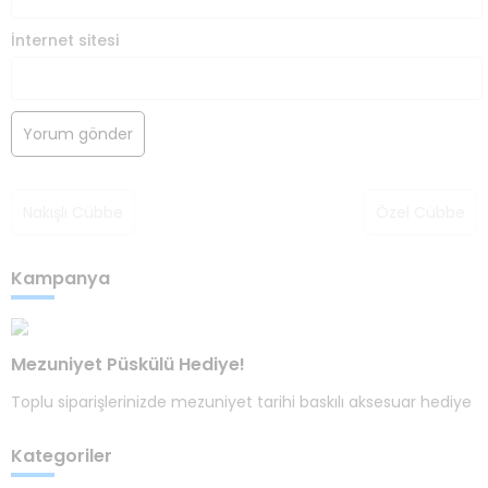
İnternet sitesi
Nakışlı Cübbe
Özel Cübbe
Kampanya
Mezuniyet Püskülü Hediye!
Toplu siparişlerinizde mezuniyet tarihi baskılı aksesuar hediye
Kategoriler