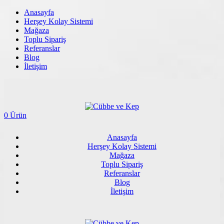
Anasayfa
Herşey Kolay Sistemi
Mağaza
Toplu Sipariş
Referanslar
Blog
İletişim
0 Ürün
Anasayfa
Herşey Kolay Sistemi
Mağaza
Toplu Sipariş
Referanslar
Blog
İletişim