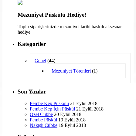
Mezuniyet Püskülü Hediye!
Toplu siparişlerinizde mezuniyet tarihi baskılı aksesuar
hediye
Kategoriler
Genel
(44)
Mezuniyet Törenleri
(1)
Son Yazılar
Pembe Kep Püskülü
21 Eylül 2018
Pembe Kep İçin Püskül
21 Eylül 2018
Özel Cübbe
20 Eylül 2018
Pembe Püskül
19 Eylül 2018
Nakışlı Cübbe
19 Eylül 2018