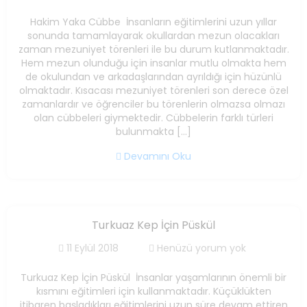
Hakim Yaka Cübbe İnsanların eğitimlerini uzun yıllar
sonunda tamamlayarak okullardan mezun olacakları
zaman mezuniyet törenleri ile bu durum kutlanmaktadır.
Hem mezun olunduğu için insanlar mutlu olmakta hem
de okulundan ve arkadaşlarından ayrıldığı için hüzünlü
olmaktadır. Kısacası mezuniyet törenleri son derece özel
zamanlardır ve öğrenciler bu törenlerin olmazsa olmazı
olan cübbeleri giymektedir. Cübbelerin farklı türleri
bulunmakta […]
Devamını Oku
Turkuaz Kep İçin Püskül
11 Eylül 2018
Henüzü yorum yok
Turkuaz Kep İçin Püskül İnsanlar yaşamlarının önemli bir
kısmını eğitimleri için kullanmaktadır. Küçüklükten
itibaren başladıkları eğitimlerini uzun süre devam ettiren