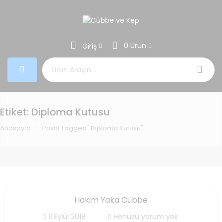
0 Ürün
Giriş
Aramak:
Etiket:
Diploma Kutusu
Anasayfa
Posts Tagged "Diploma Kutusu"
Hakim Yaka Cübbe
11 Eylül 2018
Henüzü yorum yok