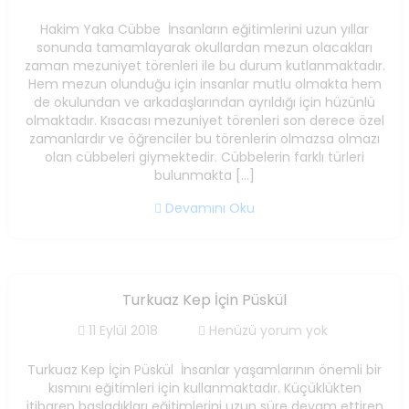
Hakim Yaka Cübbe İnsanların eğitimlerini uzun yıllar
sonunda tamamlayarak okullardan mezun olacakları
zaman mezuniyet törenleri ile bu durum kutlanmaktadır.
Hem mezun olunduğu için insanlar mutlu olmakta hem
de okulundan ve arkadaşlarından ayrıldığı için hüzünlü
olmaktadır. Kısacası mezuniyet törenleri son derece özel
zamanlardır ve öğrenciler bu törenlerin olmazsa olmazı
olan cübbeleri giymektedir. Cübbelerin farklı türleri
bulunmakta […]
Devamını Oku
Turkuaz Kep İçin Püskül
11 Eylül 2018
Henüzü yorum yok
Turkuaz Kep İçin Püskül İnsanlar yaşamlarının önemli bir
kısmını eğitimleri için kullanmaktadır. Küçüklükten
itibaren başladıkları eğitimlerini uzun süre devam ettiren