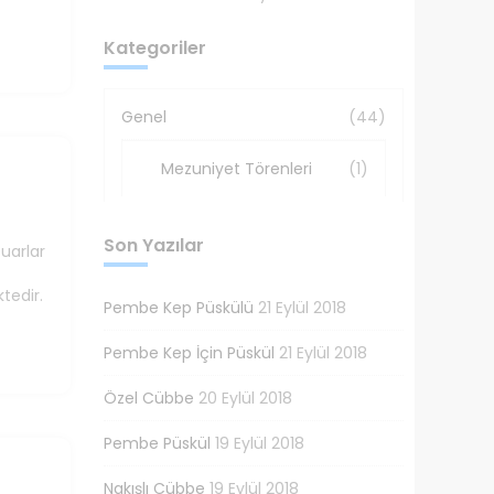
Kategoriler
Genel
(44)
Mezuniyet Törenleri
(1)
Son Yazılar
uarlar
tedir.
Pembe Kep Püskülü
21 Eylül 2018
Pembe Kep İçin Püskül
21 Eylül 2018
Özel Cübbe
20 Eylül 2018
Pembe Püskül
19 Eylül 2018
Nakışlı Cübbe
19 Eylül 2018