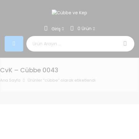
0 Ürün
Giriş
Aramak:
CvK – Cübbe 0043
Ana Sayfa
Ürünler “cübbe” olarak etiketlendi