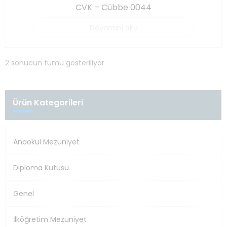
CVK – Cübbe 0044
Devamını oku
2 sonucun tümü gösteriliyor
Ürün Kategorileri
Anaokul Mezuniyet
Diploma Kutusu
Genel
İlköğretim Mezuniyet