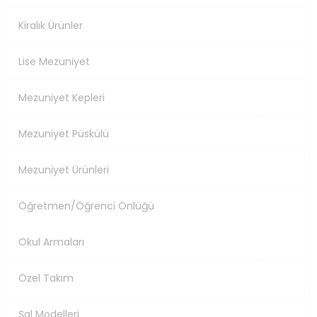
Kiralık Ürünler
Lise Mezuniyet
Mezuniyet Kepleri
Mezuniyet Püskülü
Mezuniyet Ürünleri
Öğretmen/Öğrenci Önlüğü
Okul Armaları
Özel Takım
Şal Modelleri