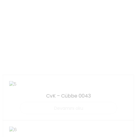
CvK – Cübbe 0043
Devamını oku