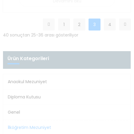
Devamını oku
1
2
3
4
40 sonuçtan 25-36 arası gösteriliyor
Ürün Kategorileri
Anaokul Mezuniyet
Diploma Kutusu
Genel
İlköğretim Mezuniyet