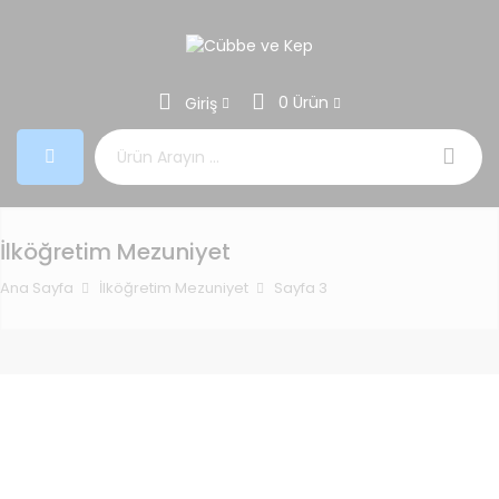
0 Ürün
Giriş
Aramak:
İlköğretim Mezuniyet
Ana Sayfa
İlköğretim Mezuniyet
Sayfa 3