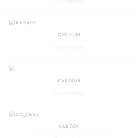
Devamını oku
CvK 0038
Devamını oku
CvK 0039
Devamını oku
Cvk 004