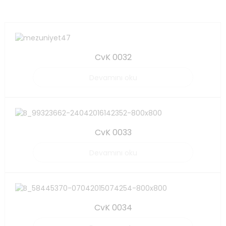
CvK 0032
Devamını oku
CvK 0033
Devamını oku
CvK 0034