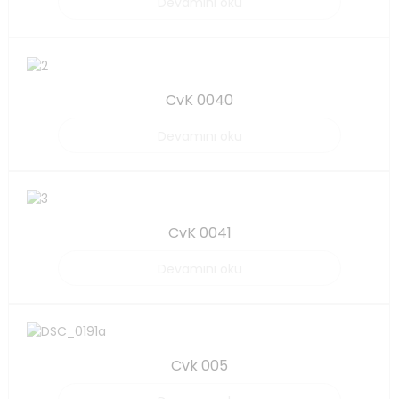
Devamını oku
CvK 0040
Devamını oku
CvK 0041
Devamını oku
Cvk 005