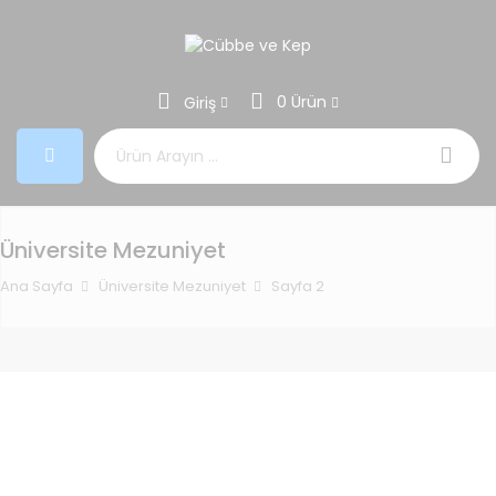
0 Ürün
Giriş
Aramak:
Üniversite Mezuniyet
Ana Sayfa
Üniversite Mezuniyet
Sayfa 2