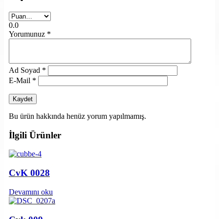
0.0
Yorumunuz
*
Ad Soyad
*
E-Mail
*
Bu ürün hakkında henüz yorum yapılmamış.
İlgili Ürünler
CvK 0028
Devamını oku