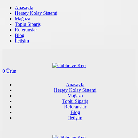
Anasayfa
Herşey Kolay Sistemi
Mağaza
Toplu Sipariş
Referanslar
Blog
İletişim
0 Ürün
Anasayfa
Herşey Kolay Sistemi
Mağaza
Toplu Sipariş
Referanslar
Blog
İletişim