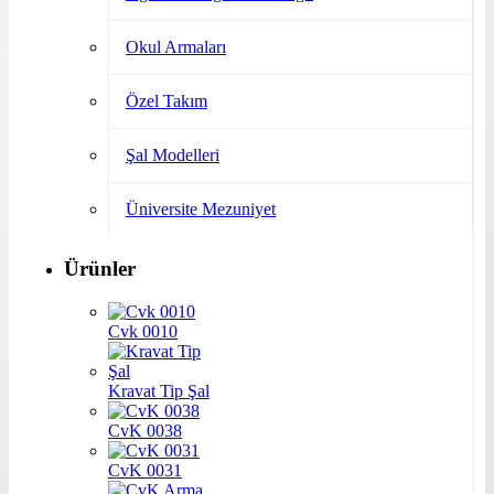
Okul Armaları
Özel Takım
Şal Modelleri
Üniversite Mezuniyet
Ürünler
Cvk 0010
Kravat Tip Şal
CvK 0038
CvK 0031