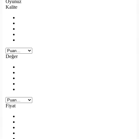
Oyunuz
Kalite
Değer
Fiyat