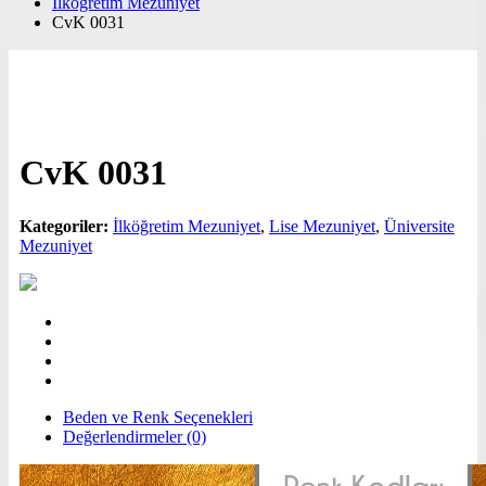
İlköğretim Mezuniyet
CvK 0031
CvK 0031
Kategoriler:
İlköğretim Mezuniyet
,
Lise Mezuniyet
,
Üniversite
Mezuniyet
Beden ve Renk Seçenekleri
Değerlendirmeler (0)