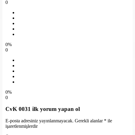
0
0%
0
0%
0
CvK 0031 ilk yorum yapan ol
E-posta adresiniz yayınlanmayacak.
Gerekli alanlar
*
ile
işaretlenmişlerdir