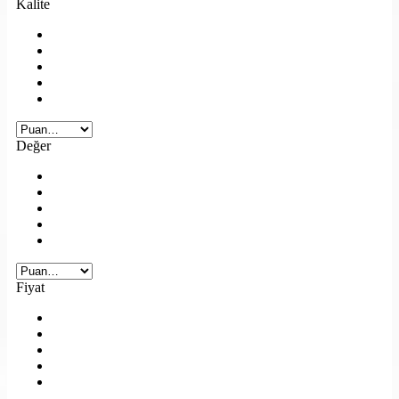
Kalite
Değer
Fiyat