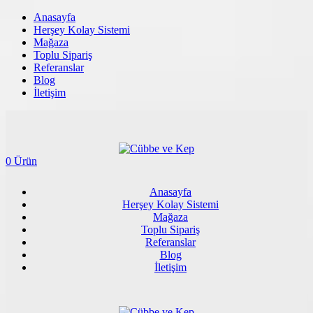
Anasayfa
Herşey Kolay Sistemi
Mağaza
Toplu Sipariş
Referanslar
Blog
İletişim
0 Ürün
Anasayfa
Herşey Kolay Sistemi
Mağaza
Toplu Sipariş
Referanslar
Blog
İletişim