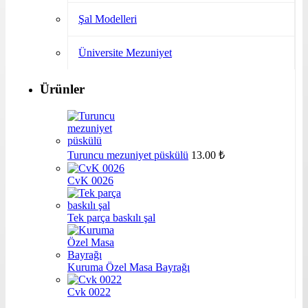
Şal Modelleri
Üniversite Mezuniyet
Ürünler
Turuncu mezuniyet püskülü
13.00
₺
CvK 0026
Tek parça baskılı şal
Kuruma Özel Masa Bayrağı
Cvk 0022