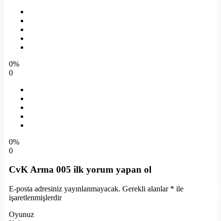
0%
0
0%
0
CvK Arma 005 ilk yorum yapan ol
E-posta adresiniz yayınlanmayacak.
Gerekli alanlar
*
ile
işaretlenmişlerdir
Oyunuz