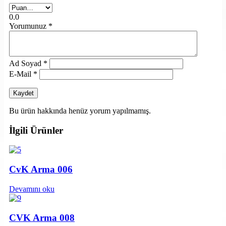
0.0
Yorumunuz
*
Ad Soyad
*
E-Mail
*
Bu ürün hakkında henüz yorum yapılmamış.
İlgili Ürünler
CvK Arma 006
Devamını oku
CVK Arma 008