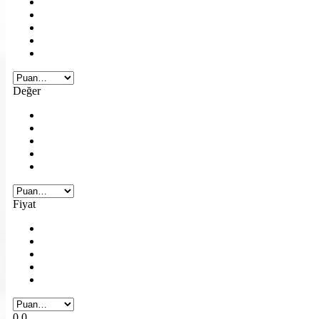
Değer
Fiyat
0.0