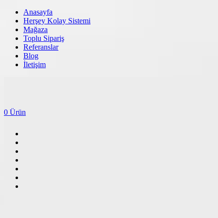
Anasayfa
Herşey Kolay Sistemi
Mağaza
Toplu Sipariş
Referanslar
Blog
İletişim
0 Ürün