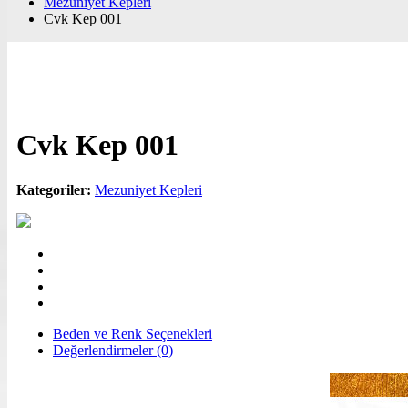
Mezuniyet Kepleri
Cvk Kep 001
Cvk Kep 001
Kategoriler:
Mezuniyet Kepleri
Beden ve Renk Seçenekleri
Değerlendirmeler (0)