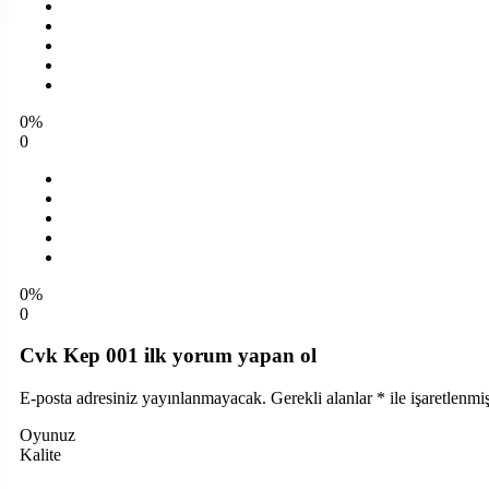
0%
0
0%
0
Cvk Kep 001 ilk yorum yapan ol
E-posta adresiniz yayınlanmayacak.
Gerekli alanlar
*
ile işaretlenmiş
Oyunuz
Kalite