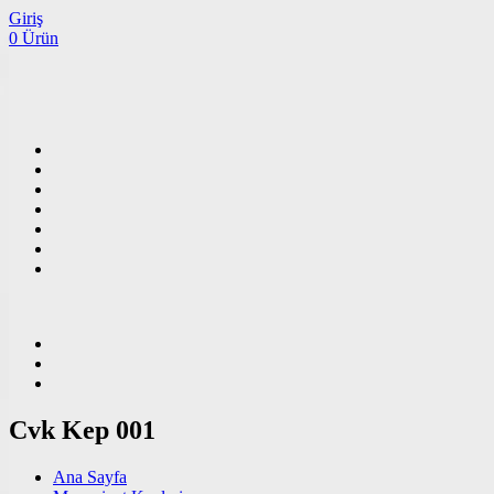
Giriş
0 Ürün
Cvk Kep 001
Ana Sayfa