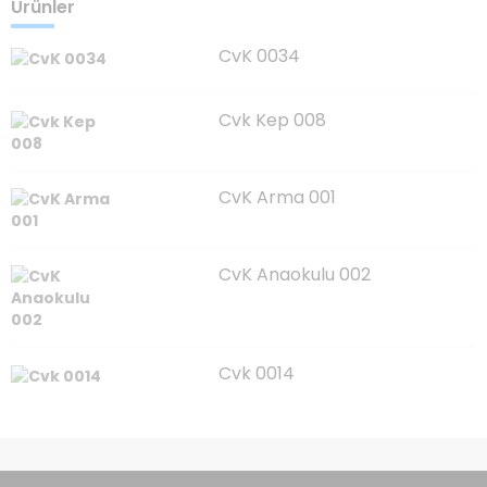
Ürünler
CvK 0034
Cvk Kep 008
CvK Arma 001
CvK Anaokulu 002
Cvk 0014