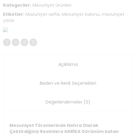
Kategoriler:
Mezuniyet Ürünleri
Etiketler:
Mazuniyet selfie
,
Mezuniyet balonu
,
mezuniyet
yazısı
Açıklama
Beden ve Renk Seçenekleri
Değerlendirmeler (0)
Mezuniyet Törenlerinde Hatıra Olarak
Çektirdiğiniz Resimlere HARİKA Görünüm katan