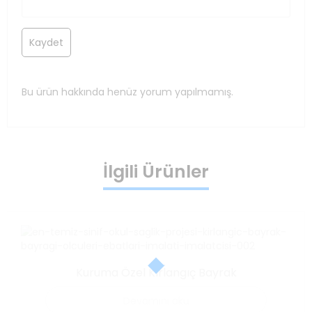
Bu ürün hakkında henüz yorum yapılmamış.
İlgili Ürünler
Kuruma Özel Kırlangıç Bayrak
Devamını oku