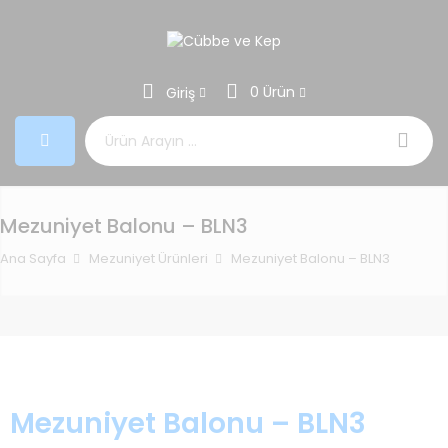
0 Ürün
Giriş
Aramak:
Mezuniyet Balonu – BLN3
Ana Sayfa
Mezuniyet Ürünleri
Mezuniyet Balonu – BLN3
Mezuniyet Balonu – BLN3