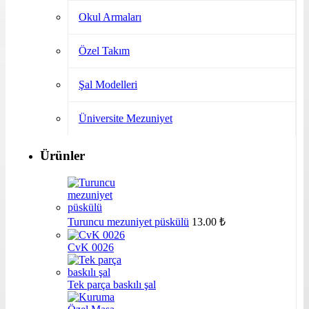
Okul Armaları
Özel Takım
Şal Modelleri
Üniversite Mezuniyet
Ürünler
Turuncu mezuniyet püskülü
13.00
₺
CvK 0026
Tek parça baskılı şal