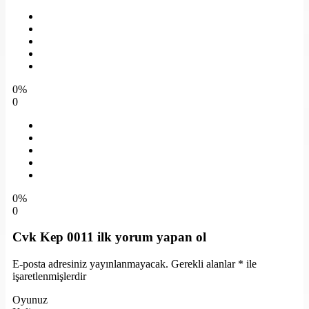
0%
0
0%
0
Cvk Kep 0011 ilk yorum yapan ol
E-posta adresiniz yayınlanmayacak.
Gerekli alanlar
*
ile
işaretlenmişlerdir
Oyunuz