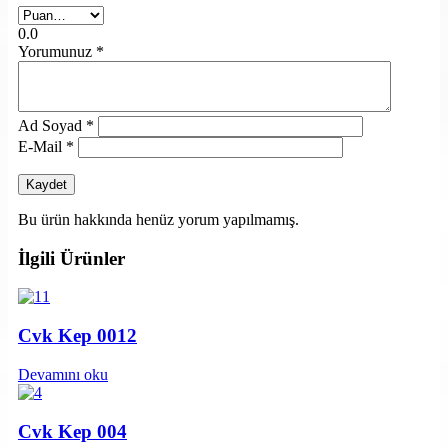
0.0
Yorumunuz
*
Ad Soyad
*
E-Mail
*
Bu ürün hakkında henüz yorum yapılmamış.
İlgili Ürünler
Cvk Kep 0012
Devamını oku
Cvk Kep 004