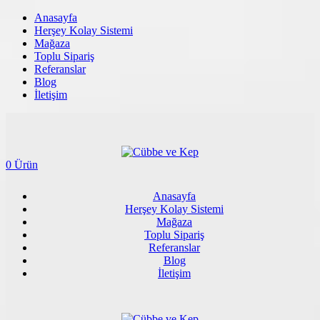
Anasayfa
Herşey Kolay Sistemi
Mağaza
Toplu Sipariş
Referanslar
Blog
İletişim
0 Ürün
Anasayfa
Herşey Kolay Sistemi
Mağaza
Toplu Sipariş
Referanslar
Blog
İletişim