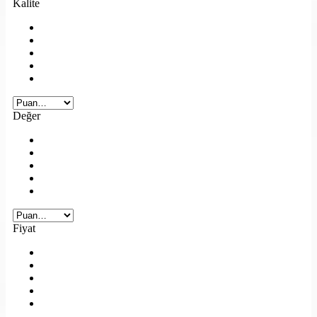
Kalite
Değer
Fiyat