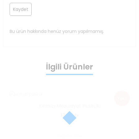
Bu ürün hakkında henüz yorum yapılmamış.
İlgili Ürünler
Yeni
Kırmızı Mezuniyet Püskülü
13.00
₺
Sepete Ekle