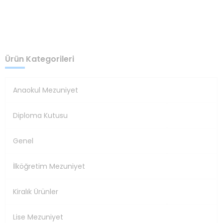
Ürün Kategorileri
Anaokul Mezuniyet
Diploma Kutusu
Genel
İlköğretim Mezuniyet
Kiralık Ürünler
Lise Mezuniyet