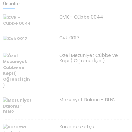
Ürünler
CVK - Cübbe 0044
Cvk 0017
Özel Mezuniyet Cübbe ve
Kepi ( Öğrenci İçin )
Mezuniyet Balonu – BLN2
Kuruma özel şal