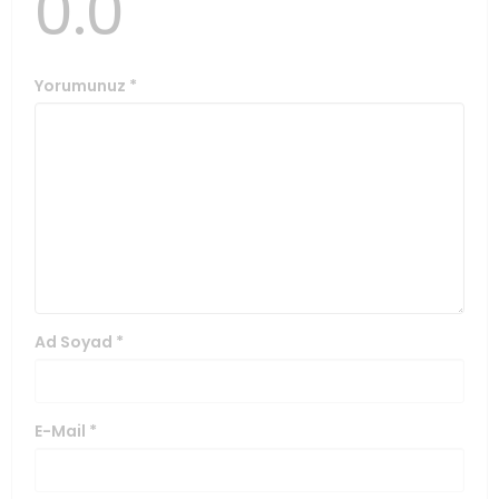
0.0
Yorumunuz
*
Ad Soyad
*
E-Mail
*