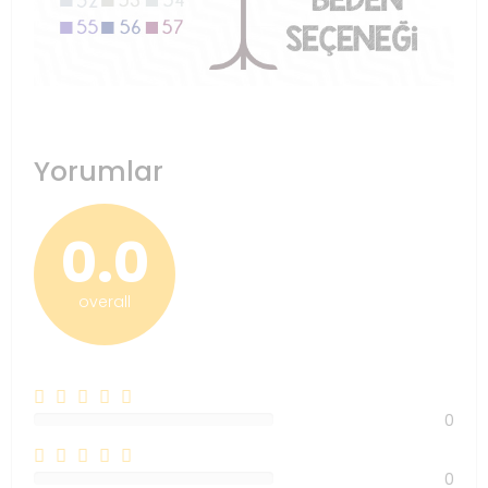
Yorumlar
0.0
overall
0
0%
0
0%