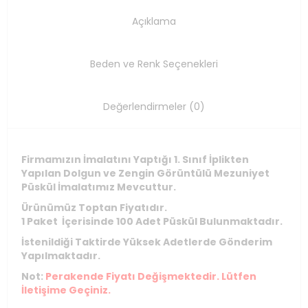
Açıklama
Beden ve Renk Seçenekleri
Değerlendirmeler (0)
Firmamızın İmalatını Yaptığı 1. Sınıf İplikten
Yapılan Dolgun ve Zengin Görüntülü Mezuniyet
Püskül İmalatımız Mevcuttur.
Ürünümüz Toptan Fiyatıdır.
1 Paket İçerisinde 100 Adet Püskül Bulunmaktadır.
İstenildiği Taktirde Yüksek Adetlerde Gönderim
Yapılmaktadır.
Not:
Perakende Fiyatı Değişmektedir. Lütfen
İletişime Geçiniz.