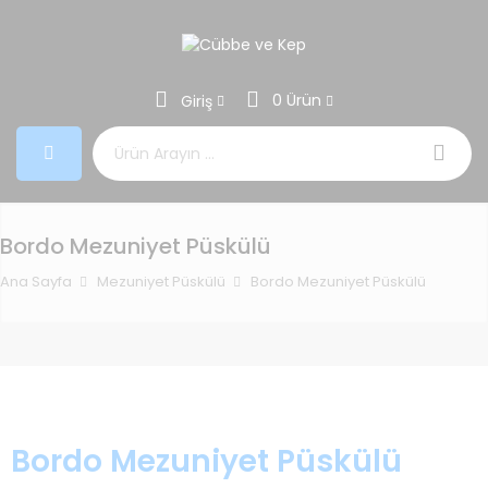
0 Ürün
Giriş
Aramak:
Bordo Mezuniyet Püskülü
Ana Sayfa
Mezuniyet Püskülü
Bordo Mezuniyet Püskülü
Bordo Mezuniyet Püskülü