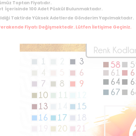
müz Toptan Fiyatıdır.
et İçerisinde 100 Adet Püskül Bulunmaktadır.
ildiği Taktirde Yüksek Adetlerde Gönderim Yapılmaktadır.
Perakende Fiyatı Değişmektedir. Lütfen İletişime Geçiniz.