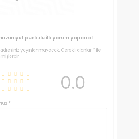
mezuniyet püskülü ilk yorum yapan ol
 adresiniz yayınlanmayacak.
Gerekli alanlar
*
ile
nmişlerdir
0.0
nuz
*