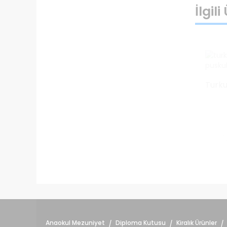
İlgil
Anaokul Mezuniyet
Diploma Kutusu
Kiralık Ürünler
/
/
/