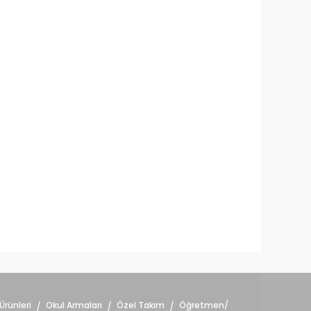
Ürünleri
Okul Armaları
Özel Takım
Öğretmen/
/
/
/