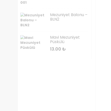
Mezuniyet Balonu –
BLN2
Mavi Mezuniyet
Püskülü
13.00
₺