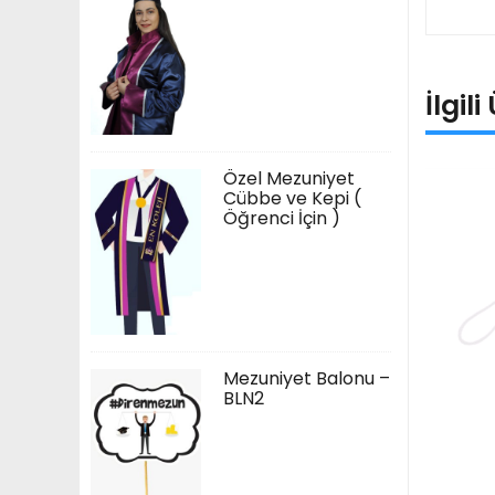
İlgil
Özel Mezuniyet
Cübbe ve Kepi (
Öğrenci İçin )
Mezuniyet Balonu –
BLN2