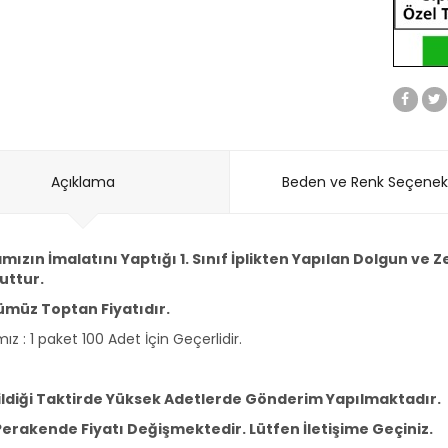
Açıklama
Beden ve Renk Seçenekl
mızın İmalatını Yaptığı 1. Sınıf İplikten Yapılan Dolgun ve
uttur.
müz Toptan Fiyatıdır.
mız : 1 paket 100 Adet İçin Geçerlidir.
ildiği Taktirde Yüksek Adetlerde Gönderim Yapılmaktadır.
Perakende Fiyatı Değişmektedir. Lütfen İletişime Geçiniz.