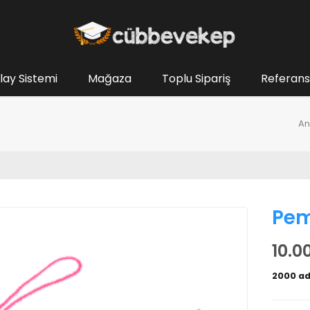
lay Sistemi
Mağaza
Toplu Sipariş
Referans
An
Pem
10.0
2000 ad