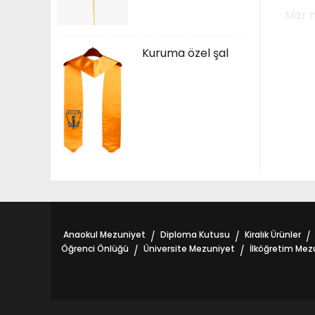
Kuruma özel şal
Anaokul Mezuniyet
Diploma Kutusu
Kiralık Ürünler
/
/
/
Öğrenci Önlüğü
Üniversite Mezuniyet
İlköğretim Mez
/
/