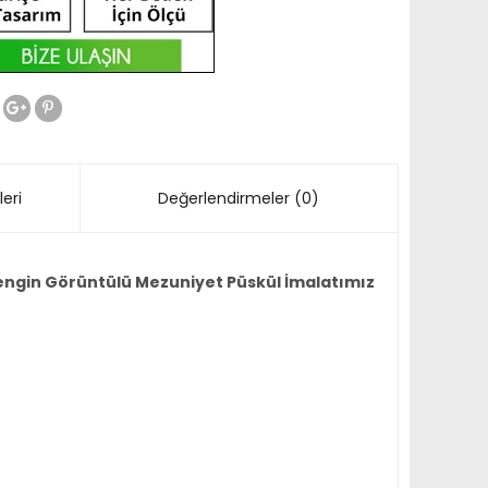
eri
Değerlendirmeler (0)
 Zengin Görüntülü Mezuniyet Püskül İmalatımız