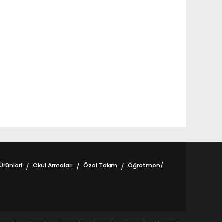
Ürünleri
Okul Armaları
Özel Takım
Öğretmen/
/
/
/