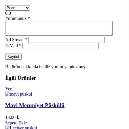
0.0
Yorumunuz
*
Ad Soyad
*
E-Mail
*
Bu ürün hakkında henüz yorum yapılmamış.
İlgili Ürünler
Yeni
Mavi Mezuniyet Püskülü
13.00
₺
Sepete Ekle