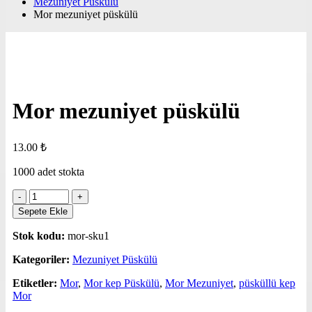
Mezuniyet Püskülü
Mor mezuniyet püskülü
Mor mezuniyet püskülü
13.00
₺
1000 adet stokta
Sepete Ekle
Stok kodu:
mor-sku1
Kategoriler:
Mezuniyet Püskülü
Etiketler:
Mor
,
Mor kep Püskülü
,
Mor Mezuniyet
,
püsküllü kep
Mor