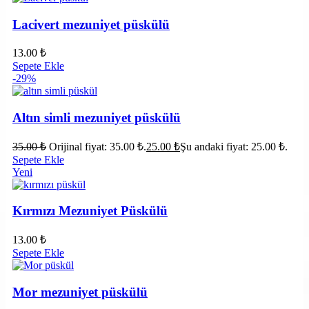
Lacivert mezuniyet püskülü
13.00
₺
Sepete Ekle
-29%
Altın simli mezuniyet püskülü
35.00
₺
Orijinal fiyat: 35.00 ₺.
25.00
₺
Şu andaki fiyat: 25.00 ₺.
Sepete Ekle
Yeni
Kırmızı Mezuniyet Püskülü
13.00
₺
Sepete Ekle
Mor mezuniyet püskülü