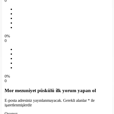
0
0%
0
0%
0
Mor mezuniyet püskülü ilk yorum yapan ol
E-posta adresiniz yayınlanmayacak.
Gerekli alanlar
*
ile
işaretlenmişlerdir
Oyunuz