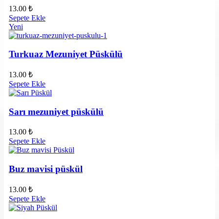
13.00
₺
Sepete Ekle
Yeni
Turkuaz Mezuniyet Püskülü
13.00
₺
Sepete Ekle
Sarı mezuniyet püskülü
13.00
₺
Sepete Ekle
Buz mavisi püskül
13.00
₺
Sepete Ekle