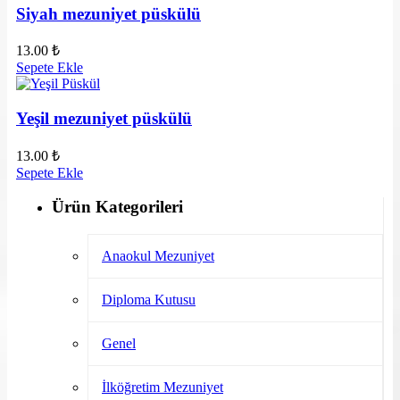
Siyah mezuniyet püskülü
13.00
₺
Sepete Ekle
Yeşil mezuniyet püskülü
13.00
₺
Sepete Ekle
Ürün Kategorileri
Anaokul Mezuniyet
Diploma Kutusu
Genel
İlköğretim Mezuniyet