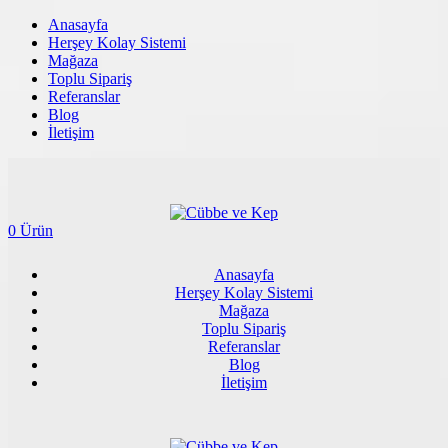
Anasayfa
Herşey Kolay Sistemi
Mağaza
Toplu Sipariş
Referanslar
Blog
İletişim
0 Ürün
Anasayfa
Herşey Kolay Sistemi
Mağaza
Toplu Sipariş
Referanslar
Blog
İletişim