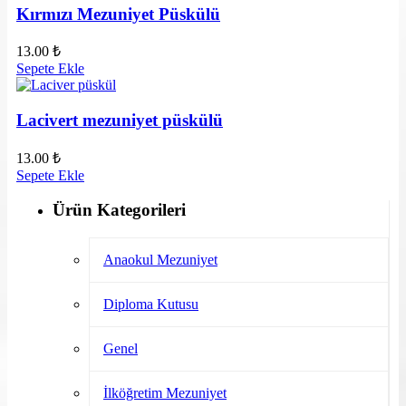
Kırmızı Mezuniyet Püskülü
13.00
₺
Sepete Ekle
Lacivert mezuniyet püskülü
13.00
₺
Sepete Ekle
Ürün Kategorileri
Anaokul Mezuniyet
Diploma Kutusu
Genel
İlköğretim Mezuniyet