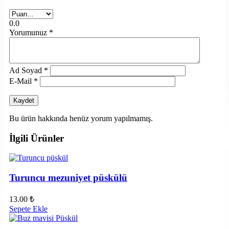
0.0
Yorumunuz
*
Ad Soyad
*
E-Mail
*
Bu ürün hakkında henüz yorum yapılmamış.
İlgili Ürünler
Turuncu mezuniyet püskülü
13.00
₺
Sepete Ekle