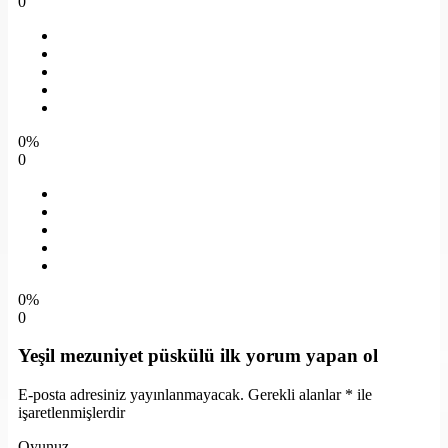
0
0%
0
0%
0
Yeşil mezuniyet püskülü ilk yorum yapan ol
E-posta adresiniz yayınlanmayacak.
Gerekli alanlar
*
ile
işaretlenmişlerdir
Oyunuz