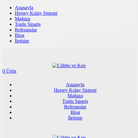
Anasayfa
Herşey Kolay Sistemi
Mağaza
Toplu Sipariş
Referanslar
Blog
İletişim
0 Ürün
Anasayfa
Herşey Kolay Sistemi
Mağaza
Toplu Sipariş
Referanslar
Blog
İletişim