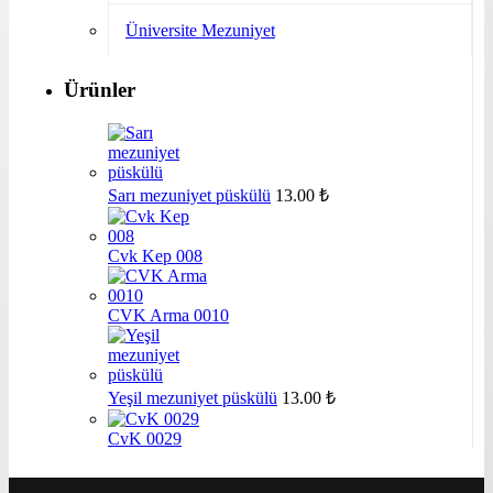
Üniversite Mezuniyet
Ürünler
Sarı mezuniyet püskülü
13.00
₺
Cvk Kep 008
CVK Arma 0010
Yeşil mezuniyet püskülü
13.00
₺
CvK 0029