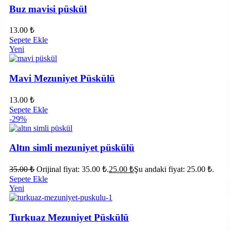
Buz mavisi püskül
13.00
₺
Sepete Ekle
Yeni
Mavi Mezuniyet Püskülü
13.00
₺
Sepete Ekle
-29%
Altın simli mezuniyet püskülü
35.00
₺
Orijinal fiyat: 35.00 ₺.
25.00
₺
Şu andaki fiyat: 25.00 ₺.
Sepete Ekle
Yeni
Turkuaz Mezuniyet Püskülü