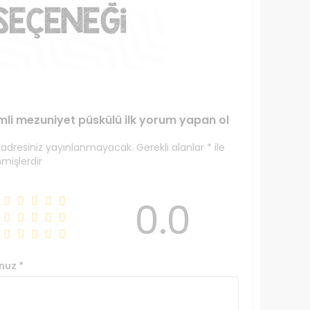
imli mezuniyet püskülü ilk yorum yapan ol
 adresiniz yayınlanmayacak.
Gerekli alanlar
*
ile
nmişlerdir
0.0
nuz
*