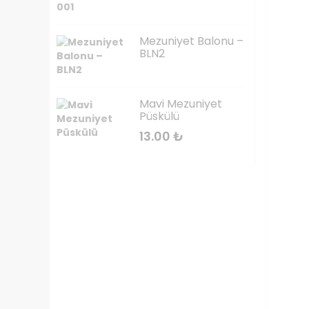
Mezuniyet Balonu –
BLN2
Mavi Mezuniyet
Püskülü
13.00
₺