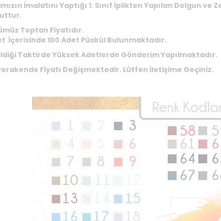
mızın İmalatını Yaptığı 1. Sınıf İplikten Yapılan Dolgun ve
uttur.
müz Toptan Fiyatıdır.
et İçerisinde 100 Adet Püskül Bulunmaktadır.
ildiği Taktirde Yüksek Adetlerde Gönderim Yapılmaktadır.
Perakende Fiyatı Değişmektedir. Lütfen İletişime Geçiniz.