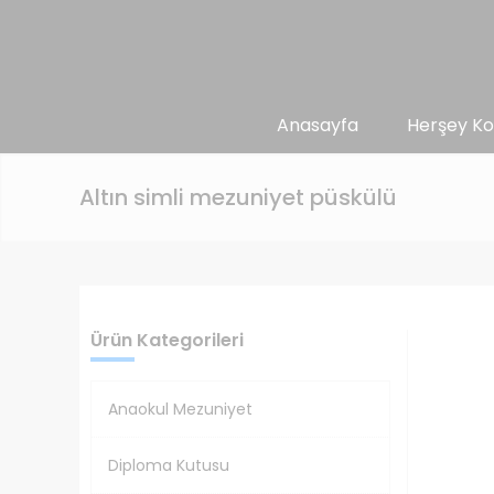
Anasayfa
Herşey Ko
Altın simli mezuniyet püskülü
Ürün Kategorileri
Anaokul Mezuniyet
Diploma Kutusu