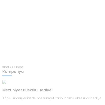
Kiralık Cubbe
Kampanya
Mezuniyet Püskülü Hediye!
Toplu siparişlerinizde mezuniyet tarihi baskılı aksesuar hediye