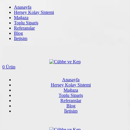
Anasayfa
Herşey Kolay Sistemi
Mağaza
Toplu Sipariş
Referanslar
Blog
İletişim
0 Ürün
Anasayfa
Herşey Kolay Sistemi
Mağaza
Toplu Sipariş
Referanslar
Blog
İletişim