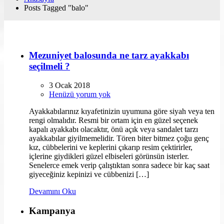
Posts Tagged "balo"
Mezuniyet balosunda ne tarz ayakkabı
seçilmeli ?
3 Ocak 2018
Henüzü yorum yok
Ayakkabılarınız kıyafetinizin uyumuna göre siyah veya ten
rengi olmalıdır. Resmi bir ortam için en güzel seçenek
kapalı ayakkabı olacaktır, önü açık veya sandalet tarzı
ayakkabılar giyilmemelidir. Tören biter bitmez çoğu genç
kız, cübbelerini ve keplerini çıkarıp resim çektirirler,
içlerine giydikleri güzel elbiseleri görünsün isterler.
Senelerce emek verip çalıştıktan sonra sadece bir kaç saat
giyeceğiniz kepinizi ve cübbenizi […]
Devamını Oku
Kampanya