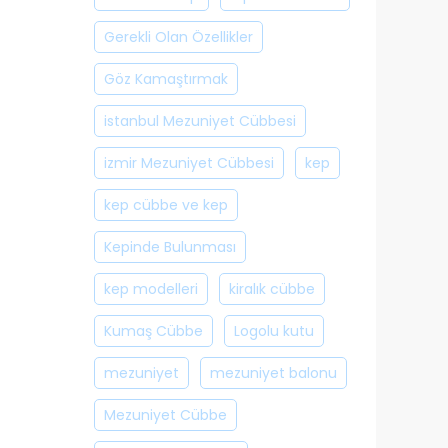
Gerekli Olan Özellikler
Göz Kamaştırmak
istanbul Mezuniyet Cübbesi
izmir Mezuniyet Cübbesi
kep
kep cübbe ve kep
Kepinde Bulunması
kep modelleri
kiralık cübbe
Kumaş Cübbe
Logolu kutu
mezuniyet
mezuniyet balonu
Mezuniyet Cübbe