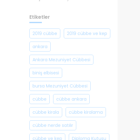
Etiketler
2019 cübbe
2019 cübbe ve kep
ankara
Ankara Mezuniyet Cübbesi
biniş elbisesi
bursa Mezuniyet Cübbesi
cübbe
cübbe ankara
cübbe kirala
cübbe kiralama
cübbe nerde satılır
cübbe ve kep
Diploma Kutusu