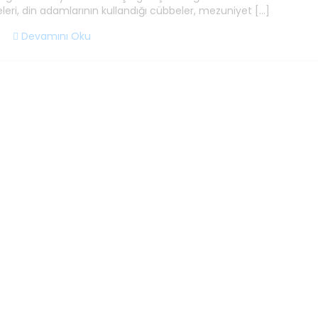
eri, din adamlarının kullandığı cübbeler, mezuniyet […]
Devamını Oku