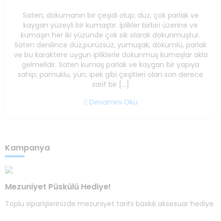
Saten, dokumanın bir çeşidi olup; düz, çok parlak ve
kaygan yüzeyli bir kumaştır. İplikler birbiri üzerine ve
kumaşın her iki yüzünde çok sık olarak dokunmuştur.
Saten denilince düz,pürüzsüz, yumuşak, dökümlü, parlak
ve bu karaktere uygun ipliklerle dokunmuş kumaşlar akla
gelmelidir. Saten kumaş parlak ve kaygan bir yapıya
sahip; pamuklu, yün, ipek gibi çeşitleri olan son derece
zarif bir […]
Devamını Oku
Kampanya
Mezuniyet Püskülü Hediye!
Toplu siparişlerinizde mezuniyet tarihi baskılı aksesuar hediye