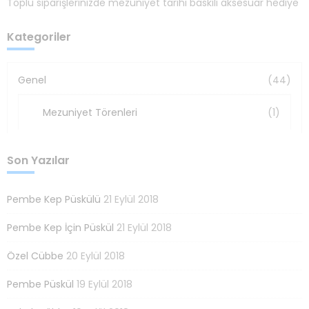
Toplu siparişlerinizde mezuniyet tarihi baskılı aksesuar hediye
Kategoriler
Genel
(44)
Mezuniyet Törenleri
(1)
Son Yazılar
Pembe Kep Püskülü
21 Eylül 2018
Pembe Kep İçin Püskül
21 Eylül 2018
Özel Cübbe
20 Eylül 2018
Pembe Püskül
19 Eylül 2018