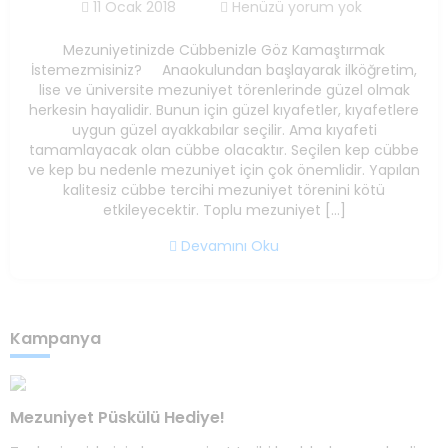
11 Ocak 2018
Henüzü yorum yok
Mezuniyetinizde Cübbenizle Göz Kamaştırmak
İstemezmisiniz? Anaokulundan başlayarak ilköğretim,
lise ve üniversite mezuniyet törenlerinde güzel olmak
herkesin hayalidir. Bunun için güzel kıyafetler, kıyafetlere
uygun güzel ayakkabılar seçilir. Ama kıyafeti
tamamlayacak olan cübbe olacaktır. Seçilen kep cübbe
ve kep bu nedenle mezuniyet için çok önemlidir. Yapılan
kalitesiz cübbe tercihi mezuniyet törenini kötü
etkileyecektir. Toplu mezuniyet […]
Devamını Oku
Kampanya
Mezuniyet Püskülü Hediye!