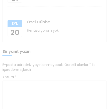
Özel Cübbe
EYL
20
Henüzü yorum yok
Bir yanıt yazın
E-posta adresiniz yayınlanmayacak.
Gerekli alanlar
*
ile
işaretlenmişlerdir
Yorum
*