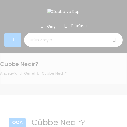
0 Ürün
Giriş
Aramak:
Cübbe Nedir?
Anasayfa
Genel
Cübbe Nedir?
Cübbe Nedir?
OCA