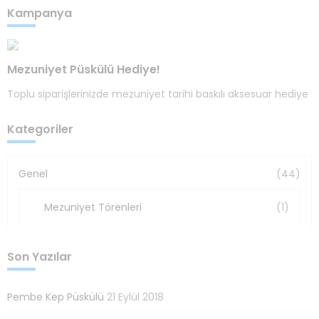
Kampanya
Mezuniyet Püskülü Hediye!
Toplu siparişlerinizde mezuniyet tarihi baskılı aksesuar hediye
Kategoriler
Genel
(44)
Mezuniyet Törenleri
(1)
Son Yazılar
Pembe Kep Püskülü
21 Eylül 2018