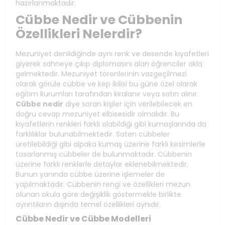
hazırlanmaktadır.
Cübbe Nedir ve Cübbenin
Özellikleri Nelerdir?
Mezuniyet denildiğinde aynı renk ve desende kıyafetleri
giyerek sahneye çıkıp diplomasını alan öğrenciler akla
gelmektedir. Mezuniyet törenlerinin vazgeçilmezi
olarak görüle cübbe ve kep ikilisi bu güne özel olarak
eğitim kurumları tarafından kiralanır veya satın alınır.
Cübbe nedir
diye soran kişiler için verilebilecek en
doğru cevap mezuniyet elbisesidir olmalıdır. Bu
kıyafetlerin renkleri farklı olabildiği gibi kumaşlarında da
farklılıklar bulunabilmektedir. Saten cübbeler
üretilebildiği gibi alpaka kumaş üzerine farklı kesimlerle
tasarlanmış cübbeler de bulunmaktadır. Cübbenin
üzerine farklı renklerle detaylar eklenebilmektedir.
Bunun yanında cübbe üzerine işlemeler de
yapılmaktadır. Cübbenin rengi ve özellikleri mezun
olunan okula göre değişiklik göstermekle birlikte
ayrıntıların dışında temel özellikleri aynıdır.
Cübbe Nedir ve Cübbe Modelleri