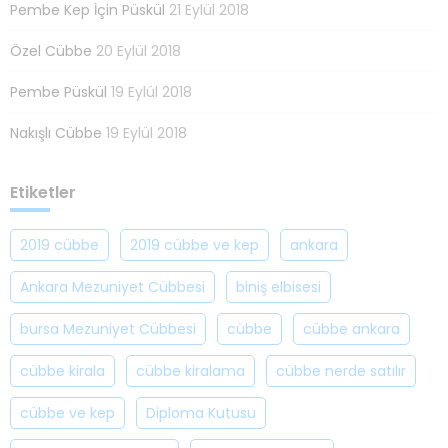
Pembe Kep İçin Püskül
21 Eylül 2018
Özel Cübbe
20 Eylül 2018
Pembe Püskül
19 Eylül 2018
Nakışlı Cübbe
19 Eylül 2018
Etiketler
2019 cübbe
2019 cübbe ve kep
ankara
Ankara Mezuniyet Cübbesi
biniş elbisesi
bursa Mezuniyet Cübbesi
cübbe
cübbe ankara
cübbe kirala
cübbe kiralama
cübbe nerde satılır
cübbe ve kep
Diploma Kutusu