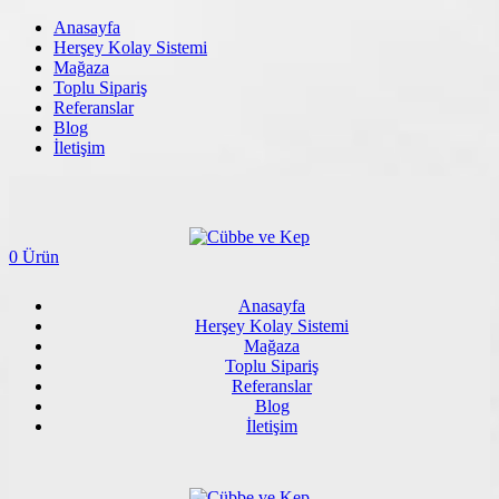
Anasayfa
Herşey Kolay Sistemi
Mağaza
Toplu Sipariş
Referanslar
Blog
İletişim
0 Ürün
Anasayfa
Herşey Kolay Sistemi
Mağaza
Toplu Sipariş
Referanslar
Blog
İletişim